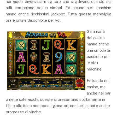
nei giochi diversissimi tra loro che si attivano quando sui
rulli compaiono bonus simbol. Ed alcune slot machine
hanno anche ricchissimi jackpot. Tutta questa meraviglia
ora è online disponibile per voi.
Gli amanti
dei casino
hanno anche
una smodata
passione per
le slot
machine.
Entrando nei
casino, ma
anche nei bar
o nelle sale giochi, queste si presentano solitamente in
fila e allettano non poco i giocatori, con luci, suoni e anche
promesse di vincite.