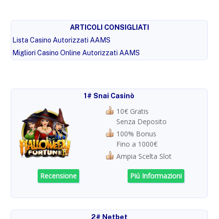
ARTICOLI CONSIGLIATI
Lista Casino Autorizzati AAMS
Migliori Casino Online Autorizzati AAMS
1# Snai Casinò
10€ Gratis
Senza Deposito
100% Bonus
Fino a 1000€
Ampia Scelta Slot
Recensione
Piú Informazioni
2# Netbet