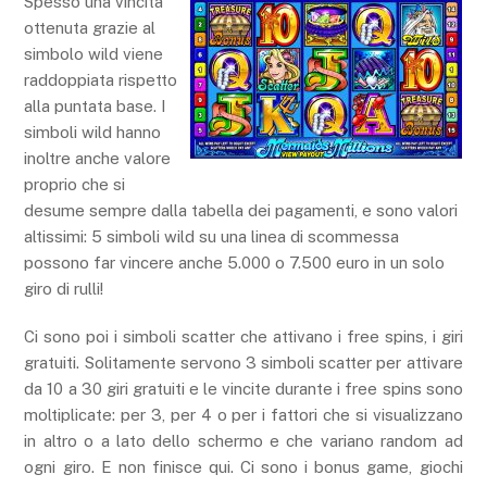
Spesso una vincita
ottenuta grazie al
simbolo wild viene
raddoppiata rispetto
alla puntata base. I
simboli wild hanno
inoltre anche valore
proprio che si
desume sempre dalla tabella dei pagamenti, e sono valori
altissimi: 5 simboli wild su una linea di scommessa
possono far vincere anche 5.000 o 7.500 euro in un solo
giro di rulli!
Ci sono poi i simboli scatter che attivano i free spins, i giri
gratuiti. Solitamente servono 3 simboli scatter per attivare
da 10 a 30 giri gratuiti e le vincite durante i free spins sono
moltiplicate: per 3, per 4 o per i fattori che si visualizzano
in altro o a lato dello schermo e che variano random ad
ogni giro. E non finisce qui. Ci sono i bonus game, giochi