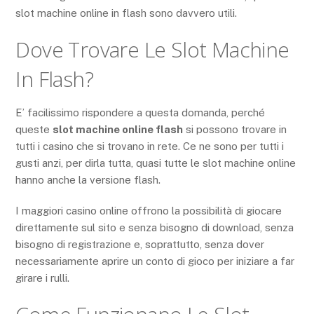
slot machine online in flash sono davvero utili.
Dove Trovare Le Slot Machine
In Flash?
E’ facilissimo rispondere a questa domanda, perché
queste
slot machine online flash
si possono trovare in
tutti i casino che si trovano in rete. Ce ne sono per tutti i
gusti anzi, per dirla tutta, quasi tutte le slot machine online
hanno anche la versione flash.
I maggiori casino online offrono la possibilità di giocare
direttamente sul sito e senza bisogno di download, senza
bisogno di registrazione e, soprattutto, senza dover
necessariamente aprire un conto di gioco per iniziare a far
girare i rulli.