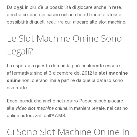
Da oggi, in più, c’è la possibilità di giocare anche in rete,
perché ci sono dei casino online che offrono le stesse
possibilità di quelli reali, tra cui, giocare alle slot machine.
Le Slot Machine Online Sono
Legali?
La risposta a questa domanda può finalmente essere
affermativa: sino al 3 dicembre del 2012 le
slot machine
online
non lo erano, ma a partire da quella data lo sono
diventate.
Ecco, quindi, che anche nel nostro Paese si può giocare
alle
video slot machine online
, in maniera legale, nei casino
online autorizzati dall’AAMS.
Ci Sono Slot Machine Online In