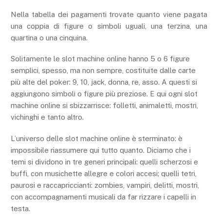
Nella tabella dei pagamenti trovate quanto viene pagata
una coppia di figure o simboli uguali, una terzina, una
quartina o una cinquina.
Solitamente le slot machine online hanno 5 o 6 figure
semplici, spesso, ma non sempre, costituite dalle carte
più alte del poker: 9, 10, jack, donna, re, asso. A questi si
aggiungono simboli o figure più preziose. E qui ogni slot
machine online si sbizzarrisce: folletti, animaletti, mostri,
vichinghi e tanto altro.
L’universo delle slot machine online è sterminato: è
impossibile riassumere qui tutto quanto. Diciamo che i
temi si dividono in tre generi principali: quelli scherzosi e
buffi, con musichette allegre e colori accesi; quelli tetri,
paurosi e raccapriccianti: zombies, vampiri, delitti, mostri,
con accompagnamenti musicali da far rizzare i capelli in
testa.