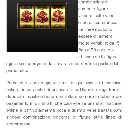
combinazioni di
numeri e figure
vincenti sulle varie
linee di scommessa.
Le linee possono
essere di numero
molto variabile: da 15
fino a 50 e più e si
attivano se le figure
uguali si dispongono da sinistra verso destra a partire dal
primo rullo.
Prima di iniziare a girare i rulli di qualsiasi slot machine
online, prima anche di scaricare il software o registrare il
deposito iniziale è bene controllare sempre la tabella dei
pagamenti. E’ qui infatti che capirete se una slot machine
online è particolarmente ricca e quanto vene pagata ogni
singola combinazione vincente di figure sulle linee di
scommessa.