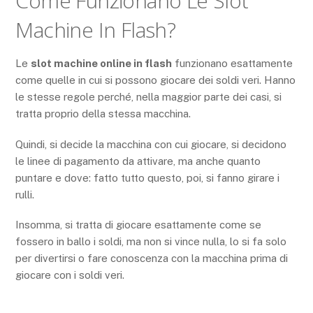
Come Funzionano Le Slot
Machine In Flash?
Le
slot machine online in flash
funzionano esattamente
come quelle in cui si possono giocare dei soldi veri. Hanno
le stesse regole perché, nella maggior parte dei casi, si
tratta proprio della stessa macchina.
Quindi, si decide la macchina con cui giocare, si decidono
le linee di pagamento da attivare, ma anche quanto
puntare e dove: fatto tutto questo, poi, si fanno girare i
rulli.
Insomma, si tratta di giocare esattamente come se
fossero in ballo i soldi, ma non si vince nulla, lo si fa solo
per divertirsi o fare conoscenza con la macchina prima di
giocare con i soldi veri.