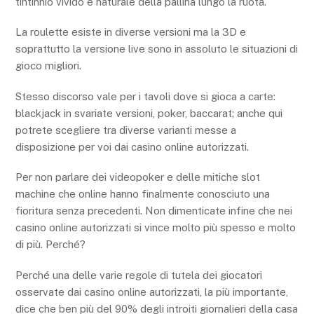
tintinnio vivido e naturale della pallina lungo la ruota.
La roulette esiste in diverse versioni ma la 3D e
soprattutto la versione live sono in assoluto le situazioni di
gioco migliori.
Stesso discorso vale per i tavoli dove si gioca a carte:
blackjack in svariate versioni, poker, baccarat; anche qui
potrete scegliere tra diverse varianti messe a
disposizione per voi dai casino online autorizzati.
Per non parlare dei videopoker e delle mitiche slot
machine che online hanno finalmente conosciuto una
fioritura senza precedenti. Non dimenticate infine che nei
casino online autorizzati si vince molto più spesso e molto
di più. Perché?
Perché una delle varie regole di tutela dei giocatori
osservate dai casino online autorizzati, la più importante,
dice che ben più del 90% degli introiti giornalieri della casa