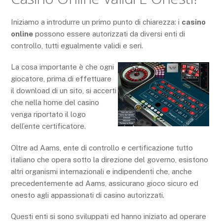
Iniziamo a introdurre un primo punto di chiarezza: i
casino
online
possono essere autorizzati da diversi enti di
controllo, tutti egualmente validi e seri.
La cosa importante è che ogni
giocatore, prima di effettuare
il download di un sito, si accerti
che nella home del casino
venga riportato il logo
dell’ente certificatore.
Oltre ad Aams, ente di controllo e certificazione tutto
italiano che opera sotto la direzione del governo, esistono
altri organismi internazionali e indipendenti che, anche
precedentemente ad Aams, assicurano gioco sicuro ed
onesto agli appassionati di casino autorizzati.
Questi enti si sono sviluppati ed hanno iniziato ad operare