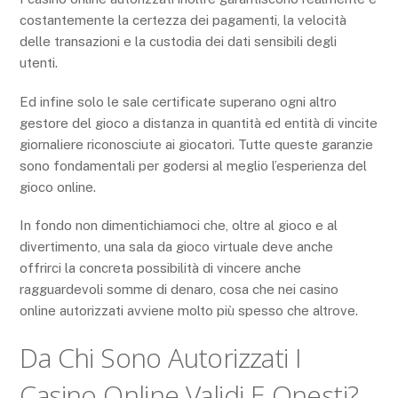
costantemente la certezza dei pagamenti, la velocità
delle transazioni e la custodia dei dati sensibili degli
utenti.
Ed infine solo le sale certificate superano ogni altro
gestore del gioco a distanza in quantità ed entità di vincite
giornaliere riconosciute ai giocatori. Tutte queste garanzie
sono fondamentali per godersi al meglio l’esperienza del
gioco online.
In fondo non dimentichiamoci che, oltre al gioco e al
divertimento, una sala da gioco virtuale deve anche
offrirci la concreta possibilità di vincere anche
ragguardevoli somme di denaro, cosa che nei casino
online autorizzati avviene molto più spesso che altrove.
Da Chi Sono Autorizzati I
Casino Online Validi E Onesti?