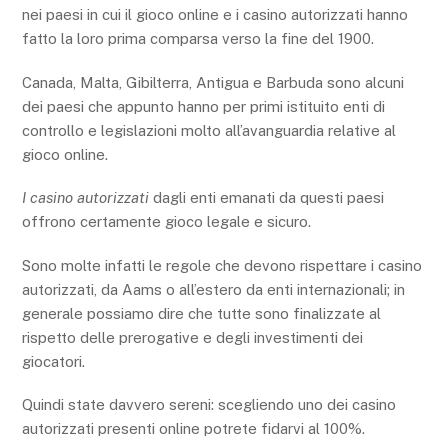
nei paesi in cui il gioco online e i casino autorizzati hanno
fatto la loro prima comparsa verso la fine del 1900.
Canada, Malta, Gibilterra, Antigua e Barbuda sono alcuni
dei paesi che appunto hanno per primi istituito enti di
controllo e legislazioni molto all’avanguardia relative al
gioco online.
I casino autorizzati
dagli enti emanati da questi paesi
offrono certamente gioco legale e sicuro.
Sono molte infatti le regole che devono rispettare i casino
autorizzati, da Aams o all’estero da enti internazionali; in
generale possiamo dire che tutte sono finalizzate al
rispetto delle prerogative e degli investimenti dei
giocatori.
Quindi state davvero sereni: scegliendo uno dei casino
autorizzati presenti online potrete fidarvi al 100%.