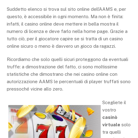
Suddetto elenco si trova sul sito online dell’AAMS e, per
questo, è accessibile in ogni momento. Ma non è finita:
infatti, il casino online deve mettere in bella mostra il
numero di licenza e deve farlo nella home page. Grazie a
tutto ciò, per il giocatore capire se si tratta di un casino
online sicuro o meno è davvero un gioco da ragazzi.
Ricordiamo che solo quelli sicuri proteggono da eventuali
truffe: a dimostrazione del fatto, ci sono moltissime
statistiche che dimostrano che nei casino online con
autorizzazione AAMS le percentuali di player truffati sono
pressoché vicine allo zero.
Scegliete il
vostro
casinò
virtuale
solo
tra quelli