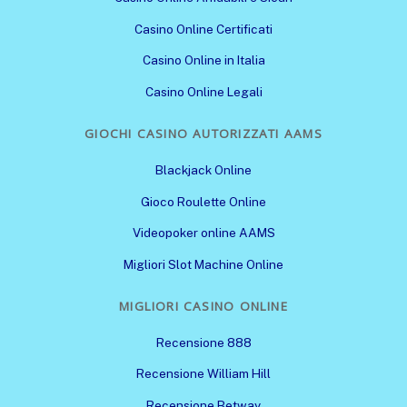
Casino Online Certificati
Casino Online in Italia
Casino Online Legali
GIOCHI CASINO AUTORIZZATI AAMS
Blackjack Online
Gioco Roulette Online
Videopoker online AAMS
Migliori Slot Machine Online
MIGLIORI CASINO ONLINE
Recensione 888
Recensione William Hill
Recensione Betway