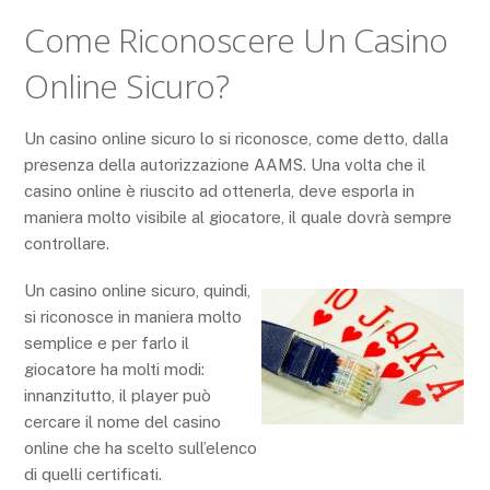
Come Riconoscere Un Casino
Online Sicuro?
Un casino online sicuro lo si riconosce, come detto, dalla
presenza della autorizzazione AAMS. Una volta che il
casino online è riuscito ad ottenerla, deve esporla in
maniera molto visibile al giocatore, il quale dovrà sempre
controllare.
Un casino online sicuro, quindi,
si riconosce in maniera molto
semplice e per farlo il
giocatore ha molti modi:
innanzitutto, il player può
cercare il nome del casino
online che ha scelto sull’elenco
di quelli certificati.