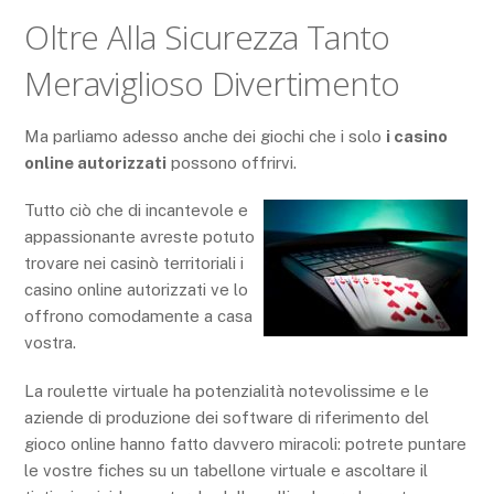
Oltre Alla Sicurezza Tanto
Meraviglioso Divertimento
Ma parliamo adesso anche dei giochi che i solo
i casino
online autorizzati
possono offrirvi.
Tutto ciò che di incantevole e
appassionante avreste potuto
trovare nei casinò territoriali i
casino online autorizzati ve lo
offrono comodamente a casa
vostra.
La roulette virtuale ha potenzialità notevolissime e le
aziende di produzione dei software di riferimento del
gioco online hanno fatto davvero miracoli: potrete puntare
le vostre fiches su un tabellone virtuale e ascoltare il