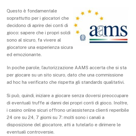
Questo è fondamentale
soprattutto per i giocatori che
decidono di aprire dei conti di
gioco: sapere che i propri soldi
sono al sicuro, fa vivere al
giocatore una esperienza sicura
ed emozionante.
In poche parole, l’autorizzazione AAMS accerta che si sta
per giocare su un sito sicuro, dato che una commissione
ad hoc ha verificato che rispetta gli standards qualitativi.
Si può, quindi, iniziare a giocare senza doversi preoccupare
di eventuali truffe ai danni dei propri conti di gioco. Inoltre,
i casino online sicuri offrono un’assistenza clienti reperibile
24 ore su 24, 7 giorni su 7: molti sono i canali a
disposizione del giocatore, atti a tutelarlo e dirimere le
eventuali controversie.