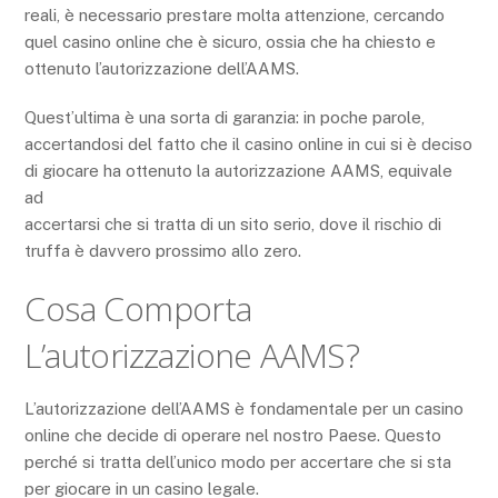
reali, è necessario prestare molta attenzione, cercando
quel casino online che è sicuro, ossia che ha chiesto e
ottenuto l’autorizzazione dell’AAMS.
Quest’ultima è una sorta di garanzia: in poche parole,
accertandosi del fatto che il casino online in cui si è deciso
di giocare ha ottenuto la autorizzazione AAMS, equivale
ad
accertarsi che si tratta di un sito serio, dove il rischio di
truffa è davvero prossimo allo zero.
Cosa Comporta
L’autorizzazione AAMS?
L’autorizzazione dell’AAMS è fondamentale per un casino
online che decide di operare nel nostro Paese. Questo
perché si tratta dell’unico modo per accertare che si sta
per giocare in un casino legale.