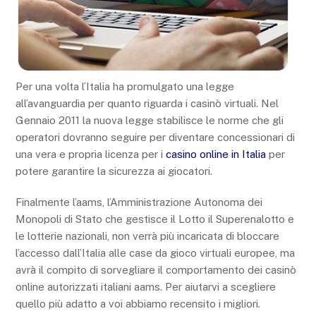
Per una volta l’Italia ha promulgato una legge
all’avanguardia per quanto riguarda i casinò virtuali. Nel
Gennaio 2011 la nuova legge stabilisce le norme che gli
operatori dovranno seguire per diventare concessionari di
una vera e propria licenza per i
casino online in Italia
per
potere garantire la sicurezza ai giocatori.
Finalmente l’aams, l’Amministrazione Autonoma dei
Monopoli di Stato che gestisce il Lotto il Superenalotto e
le lotterie nazionali, non verrà più incaricata di bloccare
l’accesso dall’Italia alle case da gioco virtuali europee, ma
avrà il compito di sorvegliare il comportamento dei casinò
online autorizzati italiani aams. Per aiutarvi a scegliere
quello più adatto a voi abbiamo recensito i migliori.