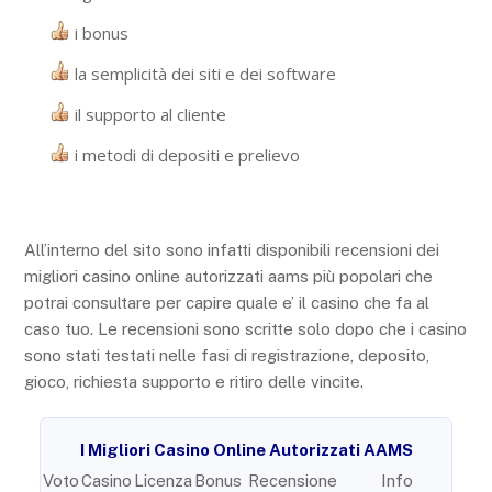
i bonus
la semplicità dei siti e dei software
il supporto al cliente
i metodi di depositi e prelievo
All’interno del sito sono infatti disponibili recensioni dei
migliori casino online autorizzati aams più popolari che
potrai consultare per capire quale e’ il casino che fa al
caso tuo. Le recensioni sono scritte solo dopo che i casino
sono stati testati nelle fasi di registrazione, deposito,
gioco, richiesta supporto e ritiro delle vincite.
I Migliori Casino Online Autorizzati AAMS
Voto
Casino
Licenza
Bonus
Recensione
Info