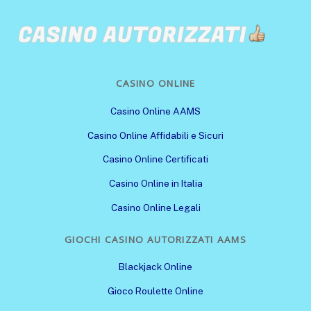
CASINO ONLINE
Casino Online AAMS
Casino Online Affidabili e Sicuri
Casino Online Certificati
Casino Online in Italia
Casino Online Legali
GIOCHI CASINO AUTORIZZATI AAMS
Blackjack Online
Gioco Roulette Online