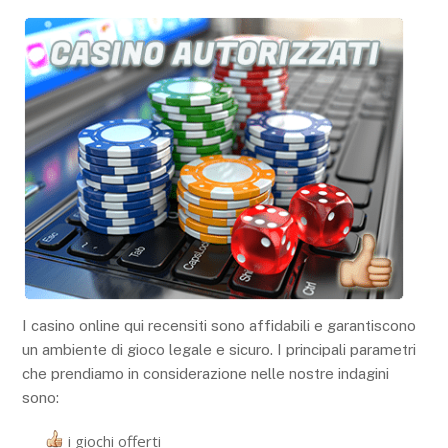
I casino online qui recensiti sono affidabili e garantiscono
un ambiente di gioco legale e sicuro. I principali parametri
che prendiamo in considerazione nelle nostre indagini
sono:
i giochi offerti