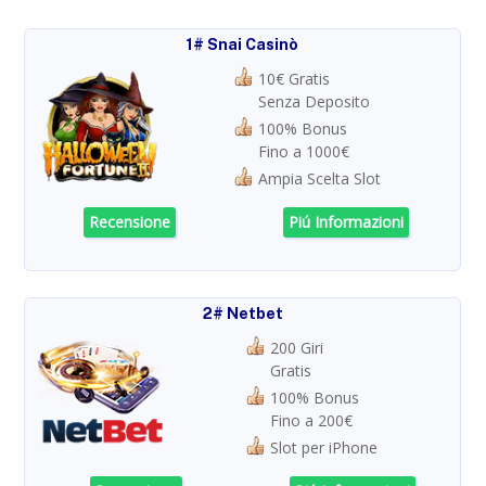
1# Snai Casinò
10€ Gratis
Senza Deposito
100% Bonus
Fino a 1000€
Ampia Scelta Slot
Recensione
Piú Informazioni
2# Netbet
200 Giri
Gratis
100% Bonus
Fino a 200€
Slot per iPhone